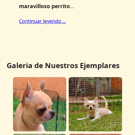
maravilloso perrito
...
Continuar leyendo ...
Galeria de Nuestros Ejemplares